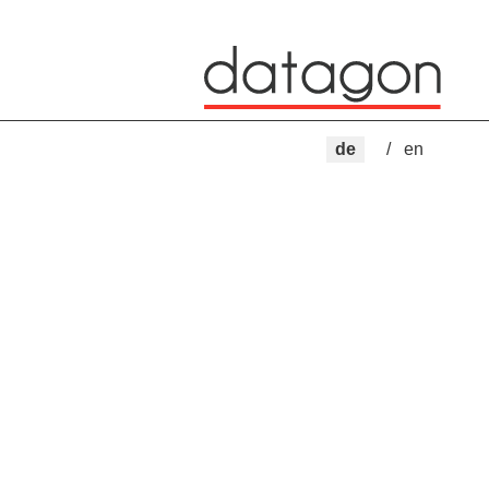
de
en